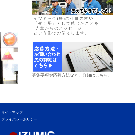
イヅミック(株)の仕事内容や
「働く場」として感じたことを
“先輩からのメッセージ”
という形でお伝えします。
募集要項や応募方法など、詳細はこちら。
サイトマップ
プライバシーポリシー