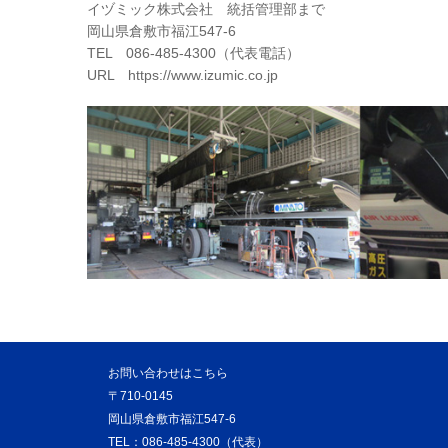
イヅミック株式会社 統括管理部まで
岡山県倉敷市福江547-6
TEL 086-485-4300（代表電話）
URL https://www.izumic.co.jp
お問い合わせはこちら
〒710-0145
岡山県倉敷市福江547-6
TEL：086-485-4300（代表）